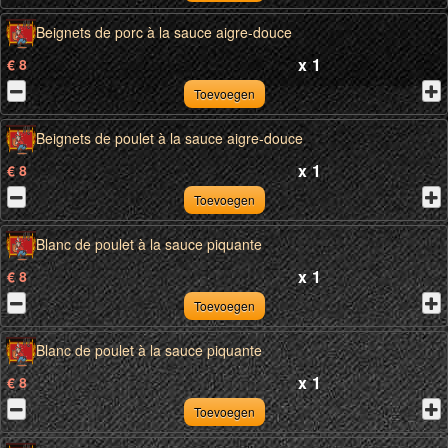
Beignets de porc à la sauce aigre-douce
x
1
€ 8
Toevoegen
Beignets de poulet à la sauce aigre-douce
x
1
€ 8
Toevoegen
Blanc de poulet à la sauce piquante
x
1
€ 8
Toevoegen
Blanc de poulet à la sauce piquante
x
1
€ 8
Toevoegen