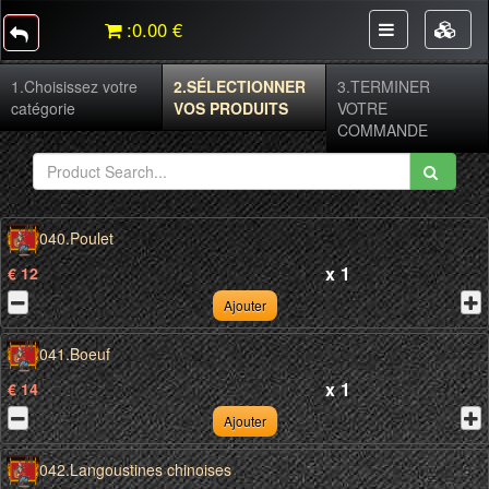
:
0.00 €
1.
Choisissez votre
2.
SÉLECTIONNER
3.
TERMINER
catégorie
VOS PRODUITS
VOTRE
COMMANDE
040.Poulet
x
1
€ 12
Ajouter
041.Boeuf
x
1
€ 14
Ajouter
042.Langoustines chinoises