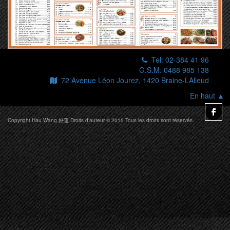
Tel: 02-384 41 96
G.S.M. 0488 985 138
72 Avenue Léon Jourez, 1420 Braine-LAlleud
En haut ▲
Copyright Hau Wang 好運 Droits d'auteur © 2015 Tous les droits sont réservés.