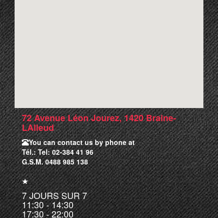
72 Avenue Léon Jourez, 1420 Braine-
LAlleud
You can contact us by phone at
Tél.: Tel: 02-384 41 96
G.S.M. 0488 985 138
★
7 JOURS SUR 7
11:30 - 14:30
17:30 - 22:00