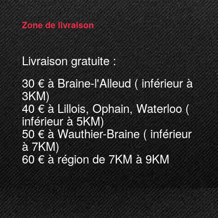
Zone de livraison
Livraison gratuite :
30 € à Braine-l'Alleud ( inférieur à
3KM)
40 € à Lillois, Ophain, Waterloo (
inférieur à 5KM)
50 € à Wauthier-Braine ( inférieur
à 7KM)
60 € à région de 7KM à 9KM