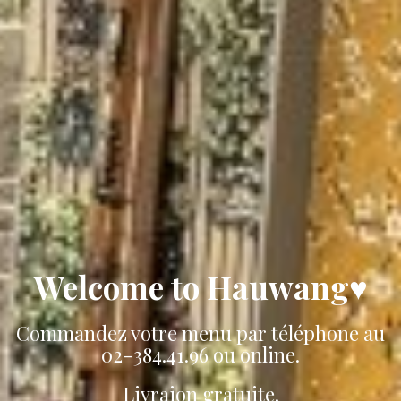
Welcome to Hauwang♥
Commandez votre menu par téléphone au
02-384.41.96 ou online.
Livraion gratuite.