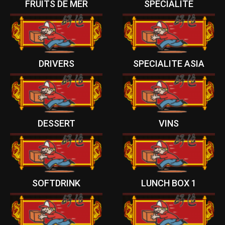
FRUITS DE MER
SPECIALITE
DRIVERS
SPECIALITE ASIA
DESSERT
VINS
SOFTDRINK
LUNCH BOX 1