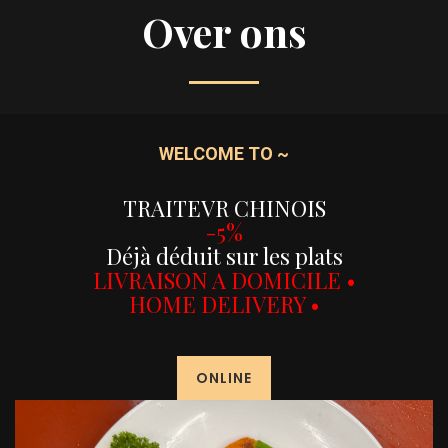
Over ons
WELCOME TO ~
TRAITEVR CHINOIS
-5%
Déjà déduit sur les plats
LIVRAISON A DOMICILE •
HOME DELIVERY •
ONLINE